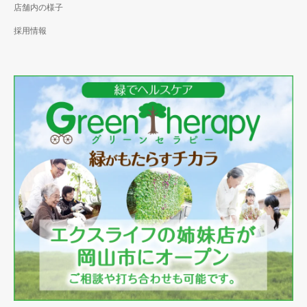
店舗内の様子
採用情報