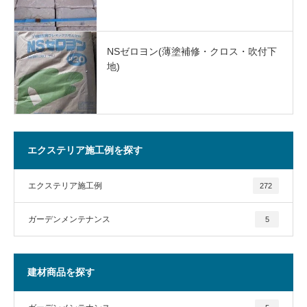
NSゼロヨン(薄塗補修・クロス・吹付下
地)
エクステリア施工例を探す
エクステリア施工例
272
ガーデンメンテナンス
5
建材商品を探す