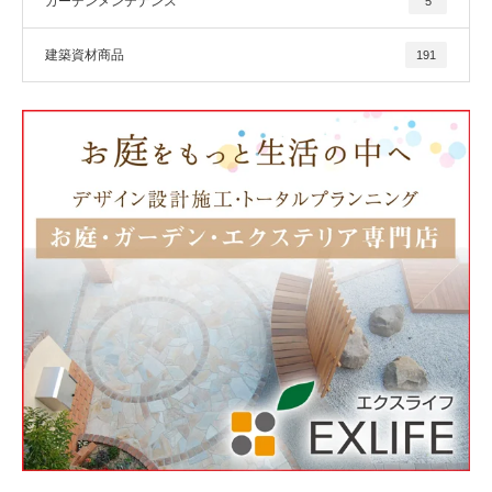
ガーデンメンテナンス
5
建築資材商品
191