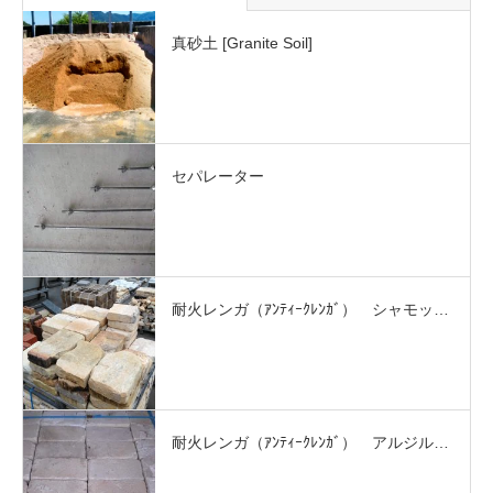
真砂土 [Granite Soil]
セパレーター
耐火レンガ（ｱﾝﾃｨｰｸﾚﾝｶﾞ） シャモッ…
耐火レンガ（ｱﾝﾃｨｰｸﾚﾝｶﾞ） アルジル…