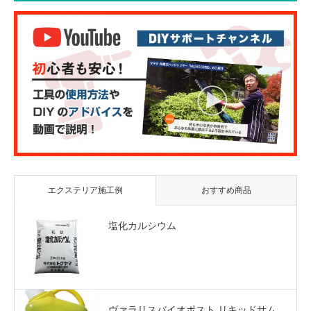
エクステリア施工例
おすすめ商品
塩化カルシウム
ヴァラリスバイオポスト リキッドサム