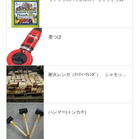
墨つぼ
耐火レンガ（ｱﾝﾃｨｰｸﾚﾝｶﾞ） シャモッ…
ハンマー(トンカチ)