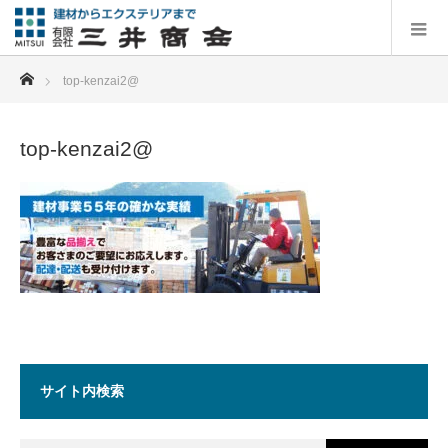
ホーム
top-kenzai2@
top-kenzai2@
サイト内検索