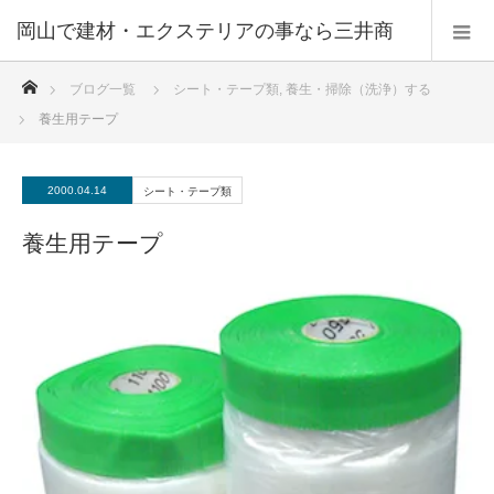
ホーム
ブログ一覧
シート・テープ類
,
養生・掃除（洗浄）する
養生用テープ
2000.04.14
シート・テープ類
養生用テープ