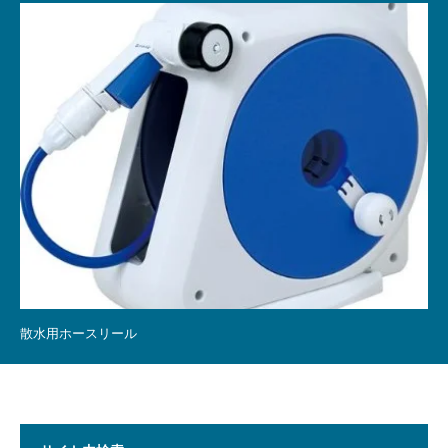
散水用ホースリール