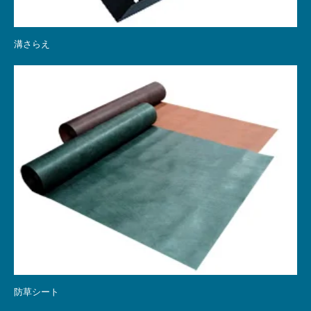
溝さらえ
防草シート