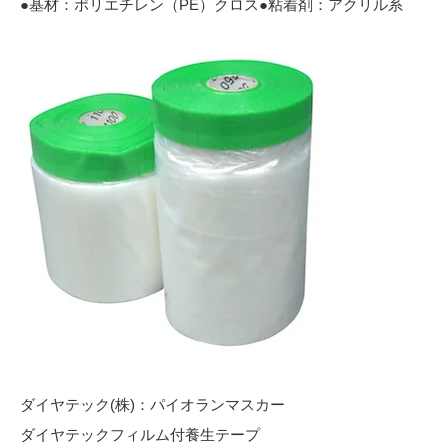
●基材：ポリエチレン（PE）クロス●粘着剤：アクリル系
ダイヤテック(株)：パイオランマスカー
ダイヤテックフィルム付養生テープ