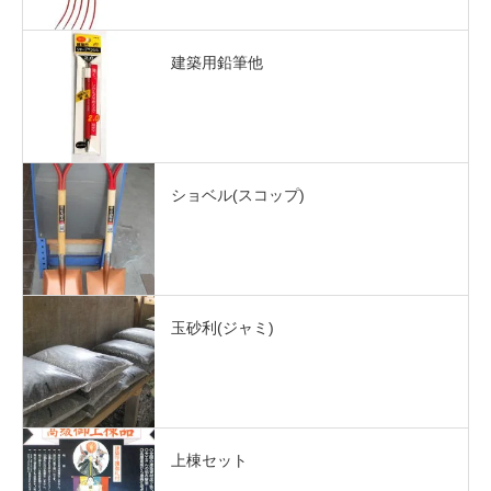
建築用鉛筆他
ショベル(スコップ)
玉砂利(ジャミ)
上棟セット