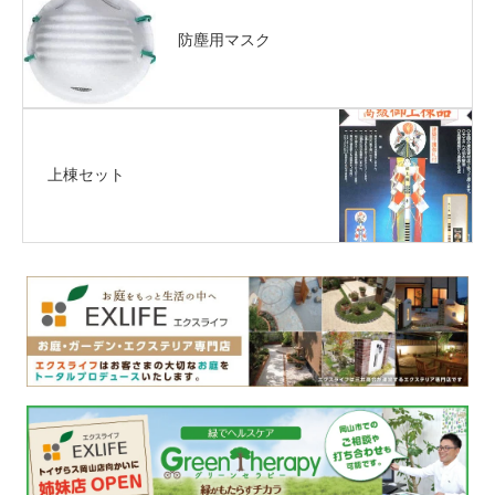
防塵用マスク
上棟セット