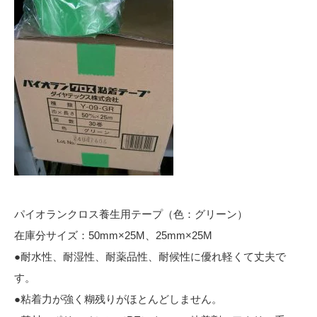
パイオランクロス養生用テープ（色：グリーン）
在庫分サイズ：50mm×25M、25mm×25M
●耐水性、耐湿性、耐薬品性、耐候性に優れ軽くて丈夫で
す。
●粘着力が強く糊残りがほとんどしません。