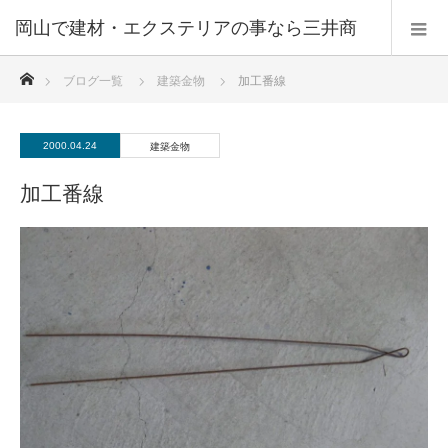
ホーム
ブログ一覧
建築金物
加工番線
2000.04.24
建築金物
加工番線