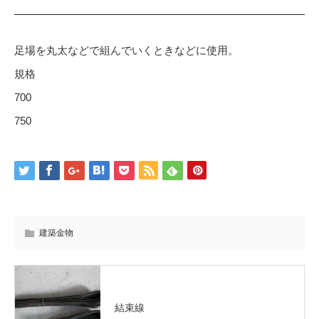
足場を丸太などで組んでいくときなどに使用。
規格
700
750
建築金物
結束線